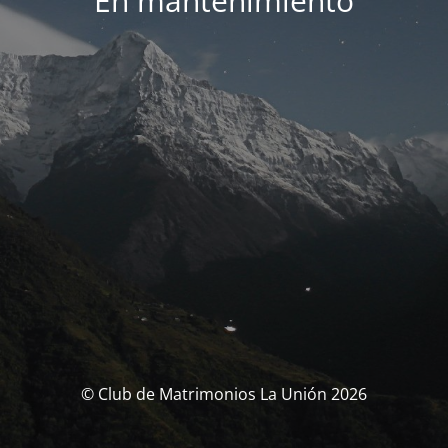
En mantenimiento
© Club de Matrimonios La Unión 2026